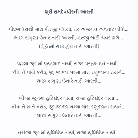
શ્રી રામદેવપીરની આરતી
પીછમ ધરાથી મારા પીરજી પધાર્યા, ઘર અજમલ અવતાર લીધો...
લાછા સગુણા ઉતારે તારી આરતી, હરજી ભાટી ચંવર ઢોળે...
(વૈકુંઠમાં રામા હોવે તારી આરતી)
પહેલા જુગમાં પ્રહલાદ તાર્યા, રાજા પ્રહલાદને તાર્યા...
કીધા તે પાંચે કરોડ, જી જાજા ખમ્મા મારા રણુજાના રાયને...
લાછા સગુણા ઉતારે તારી આરતી...
બીજા જુગમાં હરિશ્ચંદ્ર તાર્યા, રાજા હરિશ્ચંદ્ર તાર્યા...
કીધા તે સાતે કરોડ, જી જાજા ખમ્મા મારા રણુજાના રાયને...
લાછા સગુણા ઉતારે તારી આરતી...
ત્રીજા જુગમાં યુધિષ્ઠિર તાર્યા, રાજા યુધિષ્ઠિર તાર્યા...