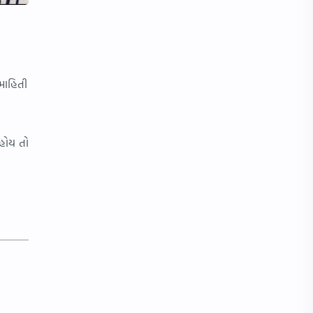
 માહિતી
 હોય તો