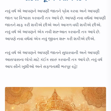
નવું વર્ષ એ આપણને આપણી જાતને પ્રેમ કરવા અને આપણી
જાત પર વિશ્વાસ કરવાની તક આપે છે. આપણે નવા વર્ષમાં આપણી
જાતને માફ કરી શકીએ છીએ અને આગળ વધી શકીએ છીએ.
નવું વર્ષ એ આપણને એક નવી શરૂઆત કરવાની તક આપે છે.
આપણે નવા વર્ષમાં એક નવું જીવન શરૂ કરી શકીએ છીએ.
નવું વર્ષ એ આપણને આપણી જાતને સુધારવાની અને આપણી
આસપાસના લોકો માટે કંઈક સારું કરવાની તક આપે છે. નવું વર્ષ
આપ સૌને ખુશીઓ અને સફળતાથી ભરપૂર રહે!