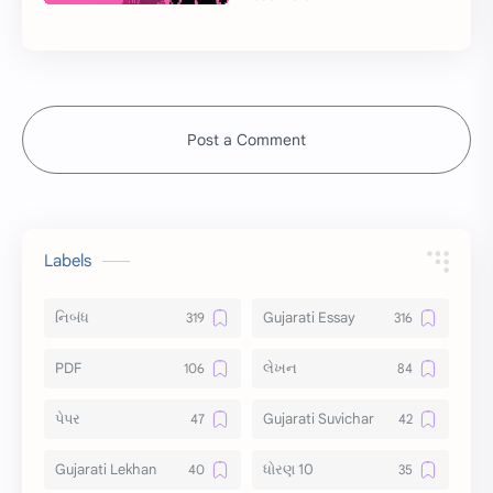
Post a Comment
Labels
નિબંધ
Gujarati Essay
PDF
લેખન
પેપર
Gujarati Suvichar
Gujarati Lekhan
ધોરણ 10