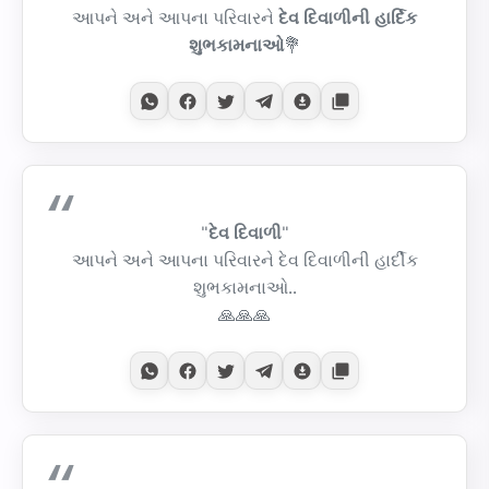
આપને અને આપના પરિવારને
દેવ દિવાળીની હાર્દિક
શુભકામનાઓ
💐
"
દેવ દિવાળી
"
આપને અને આપના પરિવારને દેવ દિવાળીની હાર્દીક
શુભકામનાઓ..
🙏🙏🙏