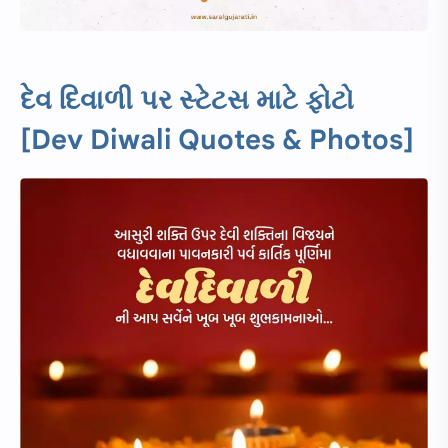
દેવ દિવાળી પર સ્ટેટસ માટે ફોટો
[Dev Diwali Quotes & Photos]