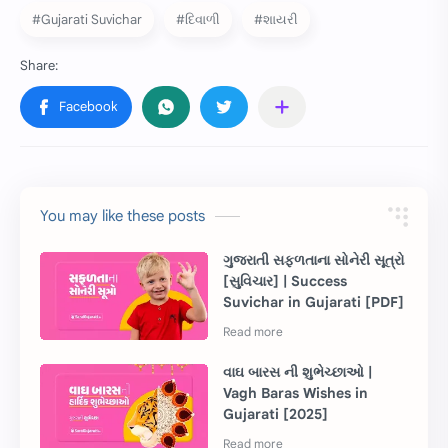
#Gujarati Suvichar
#દિવાળી
#શાયરી
You may like these posts
ગુજરાતી સફળતાના સોનેરી સૂત્રો
[સુવિચાર] | Success
Suvichar in Gujarati [PDF]
વાઘ બારસ ની શુભેચ્છાઓ |
Vagh Baras Wishes in
Gujarati [2025]