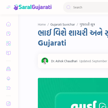
Gujarati Suvichar
ગુજરાતી સૂત્ર
Home
ભાઈ વિશે શાયરી અને સ
Gujarati