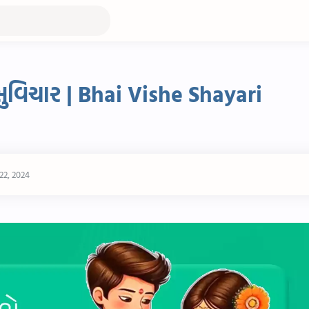
ુવિચાર | Bhai Vishe Shayari