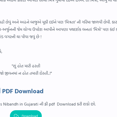
સહી લેવું અને અહંને બાજુએ મૂકી દઈને પણ ‘મિત્રતા’ ની ગરિમા જાળવી લેવી. કા
ૃષ્ણ-અર્જુનની જેમ યોગ્ય ઉપદેશ આપીને આપણા પથદર્શક બનતાં ‘મિત્રો’ પણ કંઈ 
ડ વગરની ચા પીવા જવું છે !
ે,
"શું હોત મારી હસ્તી
જો જીવનમાં ન હોત તમારી દોસ્તી..!"
ાતી PDF Download
as Nibandh in Gujarati ની ફ્રી pdf Download કરી શકો છો.
Download