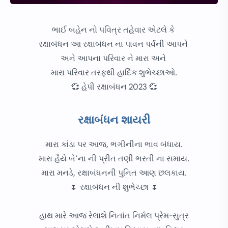
ભાઈ બહેન નો પવિત્ર તહેવાર એટલે કે
રક્ષાબંધન આ રક્ષાબંધન ના પાવન પર્વની આપને
અને આપના પરિવાર ને મારા અને
મારા પરિવાર તરફથી હાર્દિક શુભેચ્છાઓ.
💞 હેપી રક્ષાબંધન 2023 💞
રક્ષાબંધન શાયરી
મારા કાંડા પર આજ, ભગીનીના ભાવ બંધાય.
મારા હૈયે બે’ના ની પ્રીત તણી ભરતી ના સમાય.
મારા મનડે, રક્ષાબંધનની પુનિત આણ છલકાય.
🌷 રક્ષાબંધન ની શુભેચ્છા 🌷
હાથ મારે આજ રેલાશે નિતાંત નિર્મલ પ્રેમ-સુત્ર