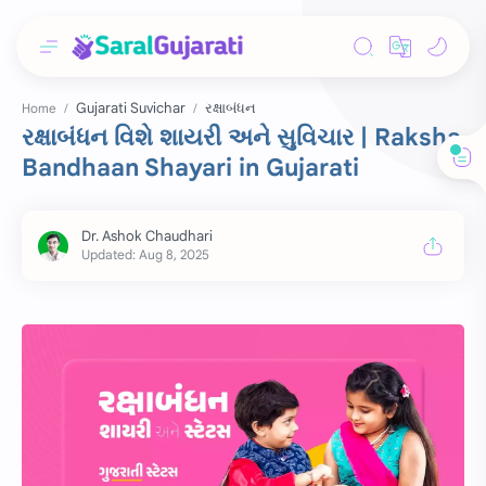
Gujarati Suvichar
રક્ષાબંધન
Home
રક્ષાબંધન વિશે શાયરી અને સુવિચાર | Raksha
Bandhaan Shayari in Gujarati