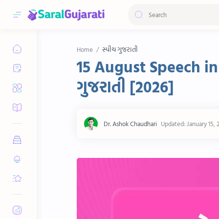
સ્પીચ ગુજરાતી
Home
15 August Speech in 
ગુજરાતી [2026]