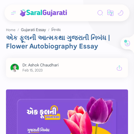
Gujarati Essay
નિબંધ
Home
એક ફૂલની આત્મકથા ગુજરાતી નિબંધ |
Flower Autobiography Essay