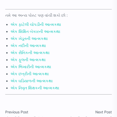
તમે આ અન્ય પોસ્ટ પણ વાંચી શકો છો :
એક ફાટેલી ચોપડીની આત્મકથા
એક શિક્ષિત બેકારની આત્મકથા
એક ખેડૂતની આત્મકથા
એક નદીની આત્મકથા
એક સૈનિકની આત્મકથા
એક ફૂલની આત્મકથા
એક ભિખારીની આત્મકથા
એક છત્રીની આત્મકથા
એક ઘડિયાળની આત્મકથા
એક નિવૃત શિક્ષકની આત્મકથા