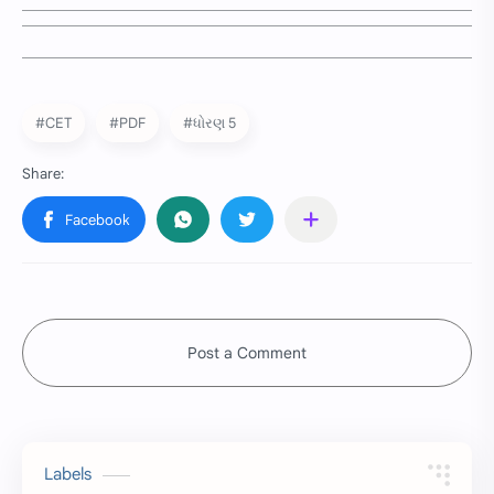
#CET
#PDF
#ધોરણ 5
Post a Comment
Labels