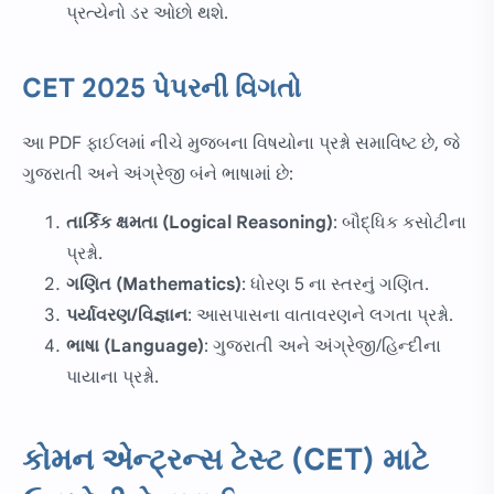
પ્રત્યેનો ડર ઓછો થશે.
CET 2025 પેપરની વિગતો
આ PDF ફાઈલમાં નીચે મુજબના વિષયોના પ્રશ્નો સમાવિષ્ટ છે, જે
ગુજરાતી અને અંગ્રેજી બંને ભાષામાં છે:
તાર્કિક ક્ષમતા (Logical Reasoning)
: બૌદ્ધિક કસોટીના
પ્રશ્નો.
ગણિત (Mathematics)
: ધોરણ 5 ના સ્તરનું ગણિત.
પર્યાવરણ/વિજ્ઞાન
: આસપાસના વાતાવરણને લગતા પ્રશ્નો.
ભાષા (Language)
: ગુજરાતી અને અંગ્રેજી/હિન્દીના
પાયાના પ્રશ્નો.
કોમન એન્ટ્રન્સ ટેસ્ટ (CET) માટે