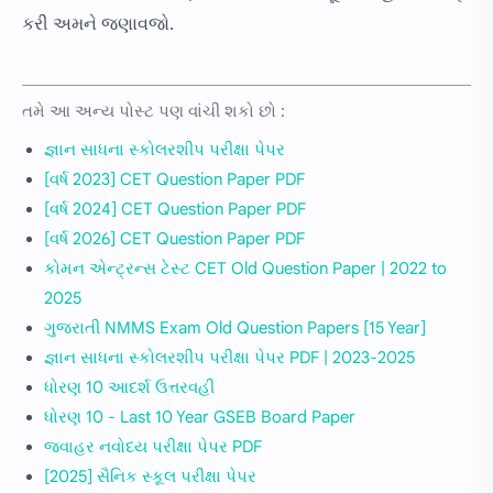
કરી અમને જણાવજો.
તમે આ અન્ય પોસ્ટ પણ વાંચી શકો છો :
જ્ઞાન સાધના સ્કોલરશીપ પરીક્ષા પેપર
[વર્ષ 2023] CET Question Paper PDF
[વર્ષ 2024] CET Question Paper PDF
[વર્ષ 2026] CET Question Paper PDF
કોમન એન્ટ્રન્સ ટેસ્ટ CET Old Question Paper | 2022 to
2025
ગુજરાતી NMMS Exam Old Question Papers [15 Year]
જ્ઞાન સાધના સ્કોલરશીપ પરીક્ષા પેપર PDF | 2023-2025
ધોરણ 10 આદર્શ ઉત્તરવહી
ધોરણ 10 - Last 10 Year GSEB Board Paper
જવાહર નવોદય પરીક્ષા પેપર PDF
[2025] સૈનિક સ્કૂલ પરીક્ષા પેપર