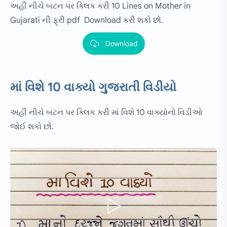
અહીં નીચે બટન પર ક્લિક કરી 10 Lines on Mother in
Gujarati ની ફ્રી pdf Download કરી શકો છો.
Download
માં વિશે 10 વાક્યો ગુજરાતી વિડીયો
અહીં નીચે બટન પર ક્લિક કરી માં વિશે 10 વાક્યોનો વિડીઓ
જોઈ શકો છો.