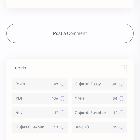
Post a Comment
Labels
નિબંધ
Gujarati Essay
PDF
લેખન
પેપર
Gujarati Suvichar
Gujarati Lekhan
ધોરણ 10