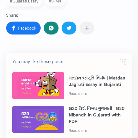
#Gujarati Essay
#નિબંધ
You may like these posts
મતદાન જાગૃતિ નિબંધ | Matdan
Jagruti Essay in Gujarati
G20 વિશે નિબંધ ગુજરાતી | G20
Nibandh in Gujarati with
PDF