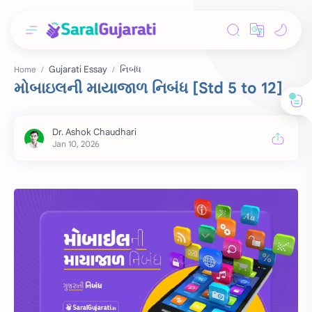
Gujarati Essay
નિબંધ
Home
મોબાઇલની માયાજાળ નિબંધ [Std 5 to 12]