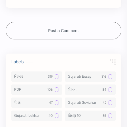
Post a Comment
Labels
નિબંધ
Gujarati Essay
PDF
લેખન
પેપર
Gujarati Suvichar
Gujarati Lekhan
ધોરણ 10