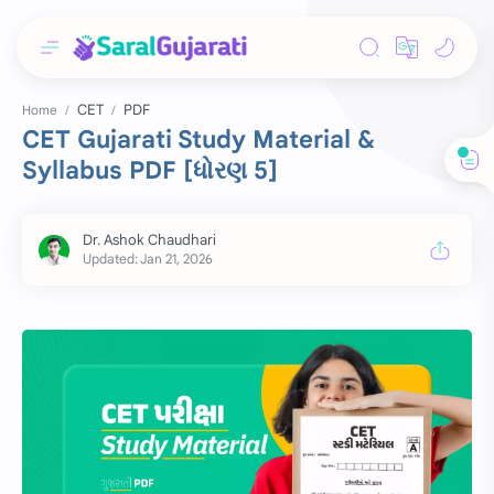
CET
PDF
Home
CET Gujarati Study Material &
Syllabus PDF [ધોરણ 5]