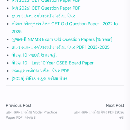
[વર્ષ 2025] CET Question Paper PDF
[વર્ષ 2026] CET Question Paper PDF
જ્ઞાન સાધના સ્કોલરશીપ પરીક્ષા પેપર
કોમન એન્ટ્રન્સ ટેસ્ટ CET Old Question Paper | 2022 to
2025
ગુજરાતી NMMS Exam Old Question Papers [15 Year]
જ્ઞાન સાધના સ્કોલરશીપ પરીક્ષા પેપર PDF | 2023-2025
ધોરણ 10 આદર્શ ઉત્તરવહી
ધોરણ 10 - Last 10 Year GSEB Board Paper
જવાહર નવોદય પરીક્ષા પેપર PDF
[2025] સૈનિક સ્કૂલ પરીક્ષા પેપર