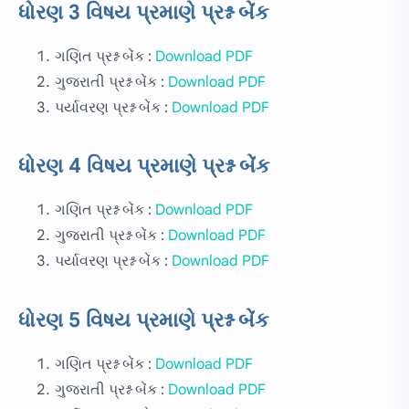
ધોરણ 3 વિષય પ્રમાણે પ્રશ્ન બેંક
ગણિત પ્રશ્ન બેંક :
Download PDF
ગુજરાતી પ્રશ્ન બેંક :
Download PDF
પર્યાવરણ પ્રશ્ન બેંક :
Download PDF
ધોરણ 4 વિષય પ્રમાણે પ્રશ્ન બેંક
ગણિત પ્રશ્ન બેંક :
Download PDF
ગુજરાતી પ્રશ્ન બેંક :
Download PDF
પર્યાવરણ પ્રશ્ન બેંક :
Download PDF
ધોરણ 5 વિષય પ્રમાણે પ્રશ્ન બેંક
ગણિત પ્રશ્ન બેંક :
Download PDF
ગુજરાતી પ્રશ્ન બેંક :
Download PDF