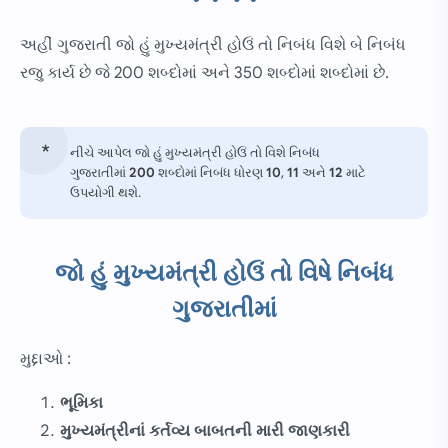
અહીં ગુજરાતી જો હું મુખ્યમંત્રી હોઉં તો નિબંધ વિશે બે નિબંધ
રજુ કાર્ય છે જે 200 શબ્દોમાં અને 350 શબ્દોમાં શબ્દોમાં છે.
નીચે આપેલ જો હું મુખ્યમંત્રી હોઉં તો વિશે નિબંધ
ગુજરાતીમાં
200
શબ્દોમાં નિબંધ ધોરણ
10
,
11
અને
12
માટે
ઉપયોગી થશે.
જો હું મુખ્યમંત્રી હોઉં તો વિષે નિબંધ
ગુજરાતીમાં
મુદ્દાઓ :
ભૂમિકા
મુખ્યમંત્રીનાં કર્તવ્ય બાબતની મારી જાણકારી