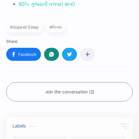
501+ ગુજરાતી તળપદા શબ્દો
#Gujarati Essay
#નિબંધ
Join the conversation (2)
Labels