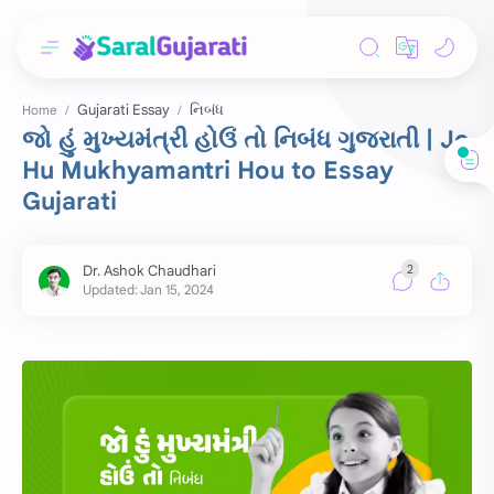
Gujarati Essay
નિબંધ
Home
જો હું મુખ્યમંત્રી હોઉં તો નિબંધ ગુજરાતી | Jo
Hu Mukhyamantri Hou to Essay
Gujarati