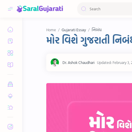
Gujarati Essay
નિબંધ
Home
મોર વિશે ગુજરાતી નિબ