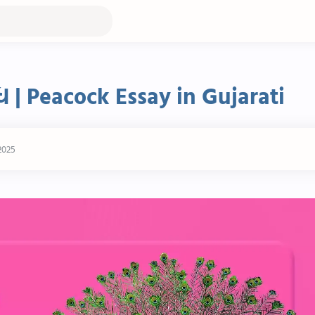
ંધ | Peacock Essay in Gujarati