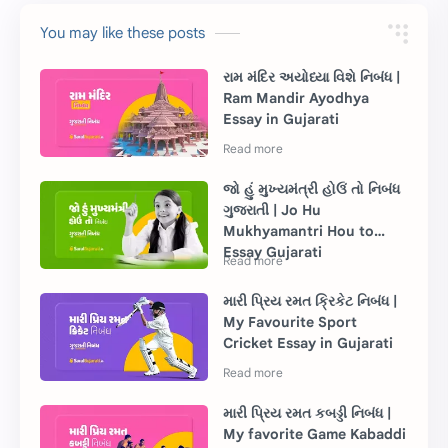
You may like these posts
રામ મંદિર અયોધ્યા વિશે નિબંધ |
Ram Mandir Ayodhya
Essay in Gujarati
જો હું મુખ્યમંત્રી હોઉં તો નિબંધ
ગુજરાતી | Jo Hu
Mukhyamantri Hou to
Essay Gujarati
મારી પ્રિય રમત ક્રિકેટ નિબંધ |
My Favourite Sport
Cricket Essay in Gujarati
મારી પ્રિય રમત કબડ્ડી નિબંધ |
My favorite Game Kabaddi