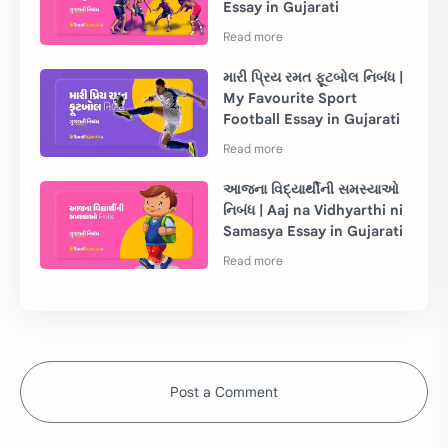
Essay in Gujarati
મારી પ્રિય રમત ફૂટબોલ નિબંધ |
My Favourite Sport
Football Essay in Gujarati
આજના વિદ્યાર્થીની સમસ્યાઓ
નિબંધ | Aaj na Vidhyarthi ni
Samasya Essay in Gujarati
Post a Comment