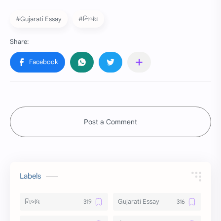
#Gujarati Essay
#નિબંધ
Post a Comment
Labels
નિબંધ
Gujarati Essay