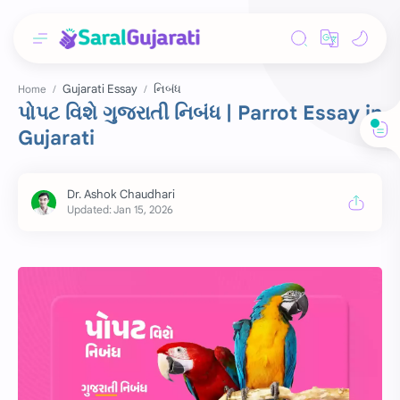
Gujarati Essay
નિબંધ
Home
પોપટ વિશે ગુજરાતી નિબંધ | Parrot Essay in
Gujarati