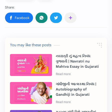
You may like these posts
નવરાત્રી નું મહત્વ નિબંધ
ગુજરાતી | Navratri nu
Mahtva Essay in Gujarati
ગાંધીજીની આત્મકથા નિબંધ |
Autobiography of
Gandhiji in Gujarati