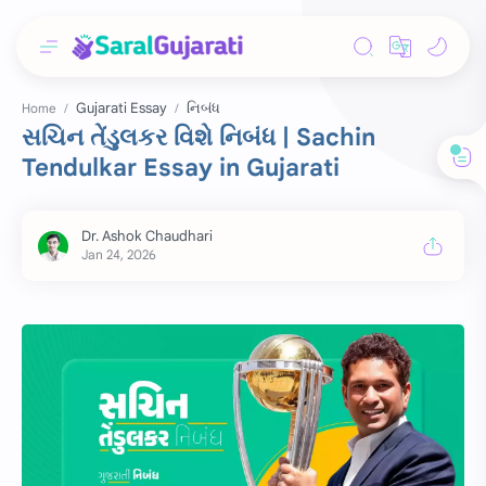
Gujarati Essay
નિબંધ
Home
સચિન તેંડુલકર વિશે નિબંધ | Sachin
Tendulkar Essay in Gujarati