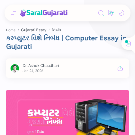
Gujarati Essay
નિબંધ
Home
કમ્પ્યુટર વિશે નિબંધ | Computer Essay in
Gujarati