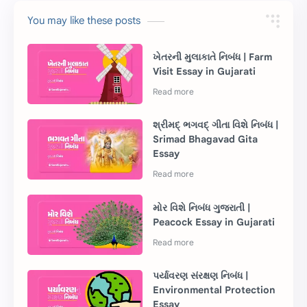
You may like these posts
ખેતરની મુલાકાતે નિબંધ | Farm
Visit Essay in Gujarati
શ્રીમદ્ ભગવદ્ ગીતા વિશે નિબંધ |
Srimad Bhagavad Gita
Essay
મોર વિશે નિબંધ ગુજરાતી |
Peacock Essay in Gujarati
પર્યાવરણ સંરક્ષણ નિબંધ |
Environmental Protection
Essay