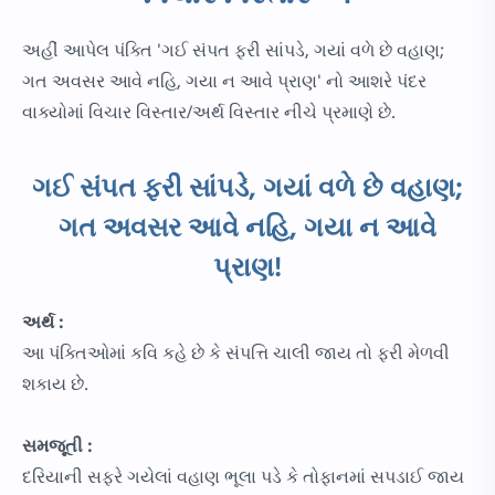
અહીં આપેલ પંક્તિ 'ગઈ સંપત ફરી સાંપડે, ગયાં વળે છે વહાણ;
ગત અવસર આવે નહિ, ગયા ન આવે પ્રાણ' નો આશરે પંદર
વાક્યોમાં વિચાર વિસ્તાર/અર્થ વિસ્તાર નીચે પ્રમાણે છે.
ગઈ સંપત ફરી સાંપડે, ગયાં વળે છે વહાણ;
ગત અવસર આવે નહિ, ગયા ન આવે
પ્રાણ!
અર્થ :
આ પંક્તિઓમાં કવિ કહે છે કે સંપત્તિ ચાલી જાય તો ફરી મેળવી
શકાય છે.
સમજૂતી :
દરિયાની સફરે ગયેલાં વહાણ ભૂલા પડે કે તોફાનમાં સપડાઈ જાય