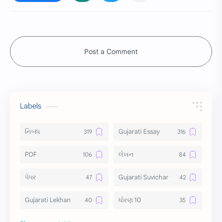
Post a Comment
Labels
નિબંધ
Gujarati Essay
PDF
લેખન
પેપર
Gujarati Suvichar
Gujarati Lekhan
ધોરણ 10