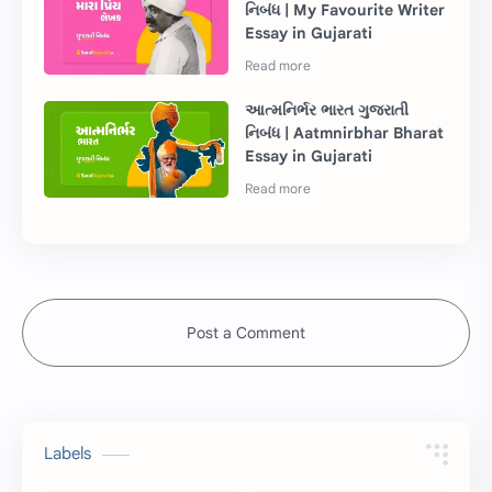
નિબંધ | My Favourite Writer
Essay in Gujarati
આત્મનિર્ભર ભારત ગુજરાતી
નિબંધ | Aatmnirbhar Bharat
Essay in Gujarati
Post a Comment
Labels