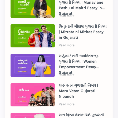
ગુજરાતી નિબંધ | Manav ane
Pashu ni Maitri Essay in
Gujarati
મિત્રતાની મીઠાશ ગુજરાતી નિબંધ
| Mitrata ni Mithas Essay
in Gujarati
મહિલા / નારી સશક્તિકરણ
ગુજરાતી નિબંધ | Women
Empowerment Essay
Gujarati
મારું વતન ગુજરાતી નિબંધ |
Maru Vatan Gujarati
Nibandh
મારા પ્રિય લેખક વિશે ગુજરાતી