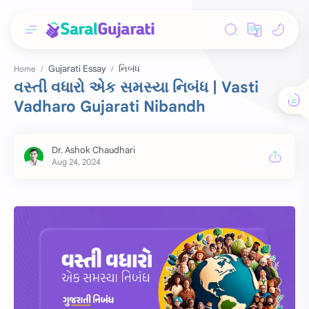
Gujarati Essay
નિબંધ
Home
વસ્તી વધારો એક સમસ્યા નિબંધ | Vasti
Vadharo Gujarati Nibandh