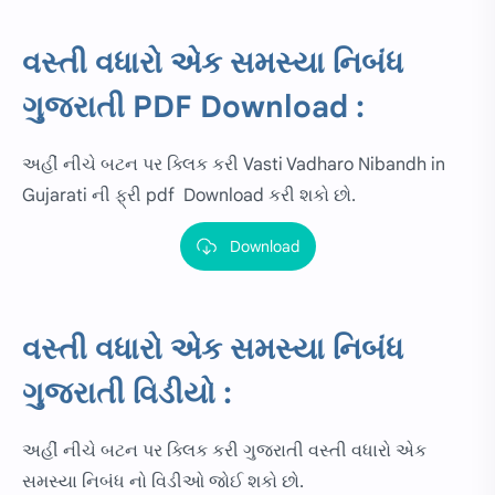
વસ્તી વધારો એક સમસ્યા નિબંધ
ગુજરાતી PDF Download :
અહીં નીચે બટન પર ક્લિક કરી Vasti Vadharo Nibandh in
Gujarati ની ફ્રી pdf Download કરી શકો છો.
Download
વસ્તી વધારો એક સમસ્યા નિબંધ
ગુજરાતી વિડીયો :
અહીં નીચે બટન પર ક્લિક કરી ગુજરાતી વસ્તી વધારો એક
સમસ્યા નિબંધ નો વિડીઓ જોઈ શકો છો.