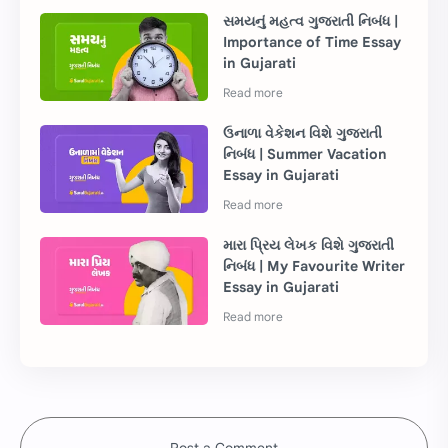
સમયનું મહત્વ ગુજરાતી નિબંધ |
Importance of Time Essay
in Gujarati
ઉનાળા વેકેશન વિશે ગુજરાતી
નિબંધ | Summer Vacation
Essay in Gujarati
મારા પ્રિય લેખક વિશે ગુજરાતી
નિબંધ | My Favourite Writer
Essay in Gujarati
Post a Comment