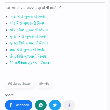
તમે આ અન્ય પોસ્ટ પણ વાંચી શકો છો :
ગાય વિશે ગુજરાતી નિબંધ
મોર વિશે ગુજરાતી નિબંધ
પોપટ વિશે ગુજરાતી નિબંધ
હાથી વિશે ગુજરાતી નિબંધ
કૂતરા વિશે ગુજરાતી નિબંધ
વાઘ વિશે ગુજરાતી નિબંધ
સિંહ વિશે ગુજરાતી નિબંધ
બિલાડી વિશે ગુજરતી નિબંધ
#Gujarati Essay
#નિબંધ