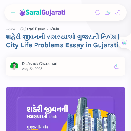
Gujarati Essay
નિબંધ
Home
શહેરી જીવનની સમસ્યાઓ ગુજરાતી નિબંધ |
City Life Problems Essay in Gujarati