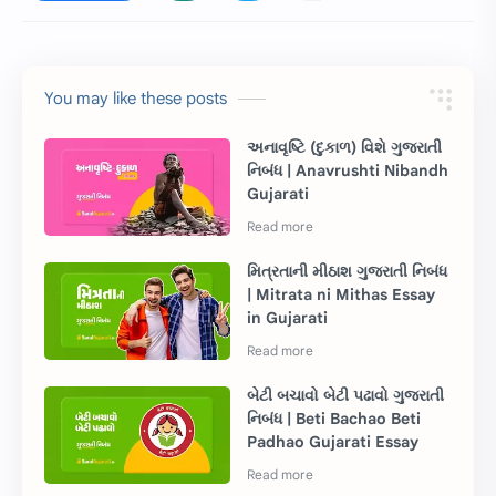
You may like these posts
અનાવૃષ્ટિ (દુકાળ) વિશે ગુજરાતી
નિબંધ | Anavrushti Nibandh
Gujarati
મિત્રતાની મીઠાશ ગુજરાતી નિબંધ
| Mitrata ni Mithas Essay
in Gujarati
બેટી બચાવો બેટી પઢાવો ગુજરાતી
નિબંધ | Beti Bachao Beti
Padhao Gujarati Essay