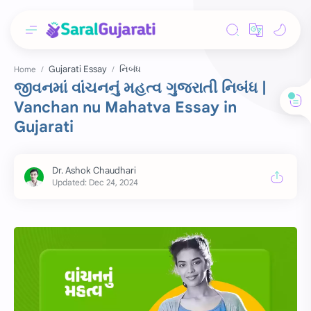
Gujarati Essay
નિબંધ
Home
જીવનમાં વાંચનનું મહત્વ ગુજરાતી નિબંધ |
Vanchan nu Mahatva Essay in
Gujarati