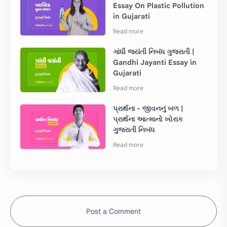
Essay On Plastic Pollution
in Gujarati
ગાંધી જયંતી નિબંધ ગુજરાતી |
Gandhi Jayanti Essay in
Gujarati
પ્રાર્થના - જીવનનું બળ |
પ્રાર્થના આત્માનો ખોરાક
ગુજરાતી નિબંધ
Post a Comment