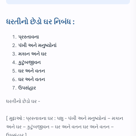
ધરતીનો છેડો ઘર નિબંધ :
પ્રસ્તાવના
પંખી અને મનુષ્યોનાં
મકાન અને ઘર
કુટુંબજીવન
ઘર અને વતન
ઘર અને વતન
ઉપસંહાર
ધરતીનો છેડો ઘર -
[ મુદ્દાઓ : પ્રસ્તાવના ઘર : પશુ - પંખી અને મનુષ્યોનાં – મકાન
અને ઘર – કુટુંબજીવન – ઘર અને વતન ઘર અને વતન –
ઉપસંહાર ]