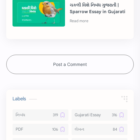
ચકલી વિશે નિબંધ ગુજરાતી |
Sparrow Essay in Gujarati
Post a Comment
Labels
નિબંધ
Gujarati Essay
PDF
લેખન