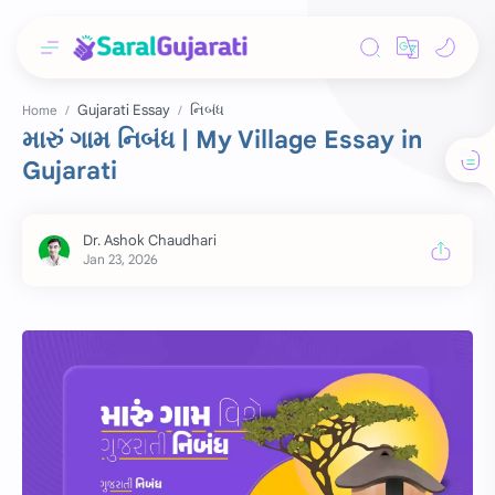
Gujarati Essay
નિબંધ
Home
મારું ગામ નિબંધ | My Village Essay in
Gujarati