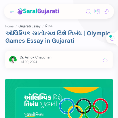
Gujarati Essay
નિબંધ
Home
ઓલિમ્પિક રમતોત્સવ વિશે નિબંધ | Olympic
Games Essay in Gujarati