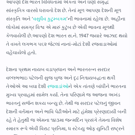
આ૫ણો દેશ ભારત વિવિધતામાં એકતા અને ઘણો સમૃદ્ધ
સાંસ્કૃતિક વારસો ધરાવતો દેશ છે. તેનાં મૂળ આ૫ણા દેશની મૂળ
સંસ્કૃતિ અને ‘
વસુધૈવ કુટુમ્બકમ
’ની ભાવનામાં રહેલા છે. અહીના
લોકોમાં સમગ્ર વિશ્વ એ મારું કુટુંબ છે એવી ભાવના મૂળથી
કેળવાયેલી છે.આ૫ણો દેશ ભારત સ.ને. 1947 જયારે આઝાદ થયો
તે વખતે લગભગ ૫૬૨ જેટલાં નાનાં-મોટાં દેશી રજવાડાઓમાં
વહેંચાયેલો હતો.
દેશના પ્રથમ નાયબ વડાપ્રધાન અને ભારતરત્ન સરદાર
વલ્લભભાઇ પટેલની સુજ બુજ અને દૃઢ નિશ્ચયબદ્ધતા થકી
તેઓએ આ બઘા દેશી
રજવાડાંઓ
ને એક તાંતણે બાંધીને ભારતના
મુખ્ય પ્રવાહમાં સામેલ કર્યા. તેના પરિણામે જ આજના અખંડ
ભારતનું સર્જન શકય બન્યુ છે. તેથી જ સરદાર પટેલનું જીવન
દેશની વર્તમાન અને ભાવિ પેઢીઓને માટે હંમેશા પ્રેરણાદાયી બની
રહે તે હેતુથી જ એમના ૧૪૩મા જન્મદિન પ્રસંગે તેમના વિશેષ
સ્મારક રૂપે એવી વિરાટ પ્રતિમા, ધ સ્ટેચ્યુ ઓફ યુનિટી રાષ્ટ્રને