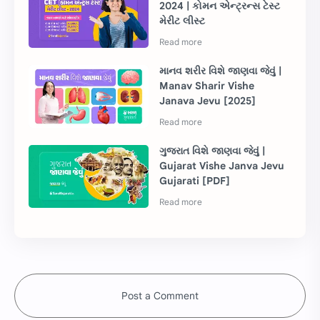
2024 | કોમન એન્ટ્રન્સ ટેસ્ટ
મેરીટ લીસ્ટ
માનવ શરીર વિશે જાણવા જેવું |
Manav Sharir Vishe
Janava Jevu [2025]
ગુજરાત વિશે જાણવા જેવું |
Gujarat Vishe Janva Jevu
Gujarati [PDF]
Post a Comment