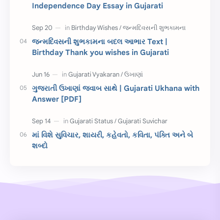
Independence Day Essay in Gujarati
જાણવા જેવું
ધોરણ 8
શિક્ષક દિવસ
ઉત્તરાયણ
જન્મદિવસની શુભકામના બદલ આભાર Text |
કહેવતો
Birthday Wishes
Birthday Thank you wishes in Gujarati
Gujarati Slogans
Gujarati Speech
ગુજરાતી ઉખાણાં જવાબ સાથે | Gujarati Ukhana with
ગુજરાતી વ્યાકરણ
જન્મદિવસની શુભકામના
Answer [PDF]
જ્ઞાન સાધના પરીક્ષા
Lekhan
માં વિશે સુવિચાર, શાયરી, કહેવતો, કવિતા, પંક્તિ અને બે
Merit List
ગુજરાતી વાર્તા
શબ્દો
ગુજરાતી સુવિચાર
જન્માષ્ટમી
દિન વિશેષ
ધોરણ 12
બાળ વાર્તા
Answer Key