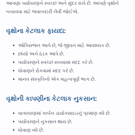
આપણા પર્યાવરણને સ્વચ્છ અને સુંદર રાખે છે. આપણે વૃક્ષોને
બચાવવા માટે જવાબદારી લેવી જોઈએ.
વૃક્ષોના કેટલાક ફાયદા:
ઓક્સિજન આપે છે, જે જીવન માટે આવશ્યક છે.
છાંયો અને ઠંડક આપે છે.
પર્યાવરણને સ્વચ્છ રાખવામાં મદદ કરે છે.
ધોવાણને રોકવામાં મદદ કરે છે.
માનવ સંસ્કૃતિનો એક મહત્વપૂર્ણ ભાગ છે.
વૃક્ષોની કાપણીના કેટલાક નુકસાન:
વાતાવરણમાં કાર્બન ડાયોક્સાઇડનું પ્રમાણ વધે છે.
પર્યાવરણને નુકસાન થાય છે.
ધોવાણ વધે છે.