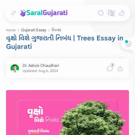
Gujarati Essay
નિબંધ
Home
વૃક્ષો વિશે ગુજરાતી નિબંધ | Trees Essay in
Gujarati