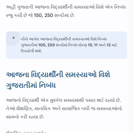
અહીં ગુજરાતી આજના વિદ્યાર્થીની સમસ્યાઓ વિશે એક નિબંધ
રજુ કર્યો છે જે
150, 250
શબ્દોમાં છે.
નીચે આપેલ આજના વિદ્યાર્થીની સમસ્યાઓ વિશે નિબંધ
ગુજરાતીમાં
100, 250
શબ્દોમાં નિબંધ ધોરણ
10
,
11
અને
12
માટે
ઉપયોગી થશે.
આજના વિદ્યાર્થીની સમસ્યાઓ વિશે
ગુજરાતીમાં નિબંધ
આજનો વિદ્યાર્થી એક મુશ્કેલ સમયમાંથી પસાર થઈ રહ્યો છે.
તેઓ શૈક્ષણિક, માનસિક અને સામાજિક બધી જ સમસ્યાઓનો
સામનો કરી રહ્યા છે.