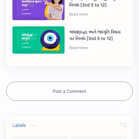
નિબંધ [Std 5 to 12]
અંધશ્રદ્ધા અને જાગૃતિ વિષય
પર નિબંધ [Std 5 to 12]
Post a Comment
Labels