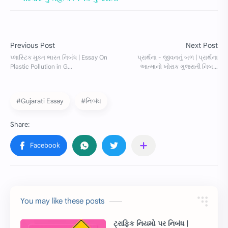
#Gujarati Essay
#નિબંધ
You may like these posts
ટ્રાફિક નિયમો પર નિબંધ |