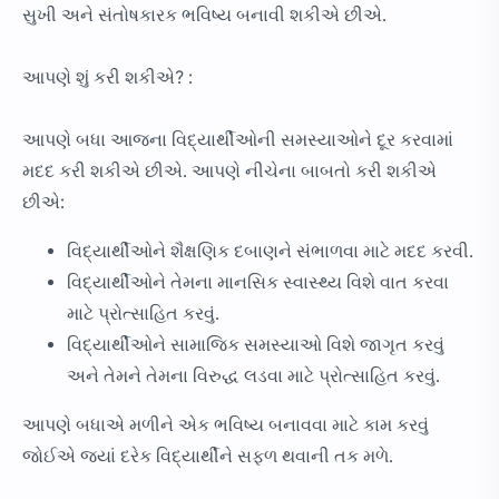
સુખી અને સંતોષકારક ભવિષ્ય બનાવી શકીએ છીએ.
આપણે શું કરી શકીએ? :
આપણે બધા આજના વિદ્યાર્થીઓની સમસ્યાઓને દૂર કરવામાં
મદદ કરી શકીએ છીએ. આપણે નીચેના બાબતો કરી શકીએ
છીએ:
વિદ્યાર્થીઓને શૈક્ષણિક દબાણને સંભાળવા માટે મદદ કરવી.
વિદ્યાર્થીઓને તેમના માનસિક સ્વાસ્થ્ય વિશે વાત કરવા
માટે પ્રોત્સાહિત કરવું.
વિદ્યાર્થીઓને સામાજિક સમસ્યાઓ વિશે જાગૃત કરવું
અને તેમને તેમના વિરુદ્ધ લડવા માટે પ્રોત્સાહિત કરવું.
આપણે બધાએ મળીને એક ભવિષ્ય બનાવવા માટે કામ કરવું
જોઈએ જ્યાં દરેક વિદ્યાર્થીને સફળ થવાની તક મળે.