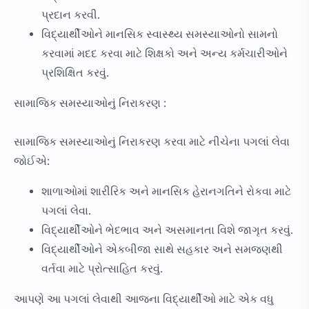
પ્રદાન કરવી.
વિદ્યાર્થીઓને માનસિક સ્વાસ્થ્ય સમસ્યાઓનો સામનો
કરવામાં મદદ કરવા માટે શિક્ષકો અને અન્ય કર્મચારીઓને
પ્રશિક્ષિત કરવું.
સામાજિક સમસ્યાઓનું નિરાકરણ :
સામાજિક સમસ્યાઓનું નિરાકરણ કરવા માટે નીચેના પગલાં લેવા
જોઈએ:
શાળાઓમાં શારીરિક અને માનસિક હેરાનગતિને રોકવા માટે
પગલાં લેવા.
વિદ્યાર્થીઓને ભેદભાવ અને અસમાનતા વિશે જાગૃત કરવું.
વિદ્યાર્થીઓને એકબીજા સાથે સહકાર અને સમજણથી
વર્તવા માટે પ્રોત્સાહિત કરવું.
આપણે આ પગલાં લેવાથી આજના વિદ્યાર્થીઓ માટે એક વધુ